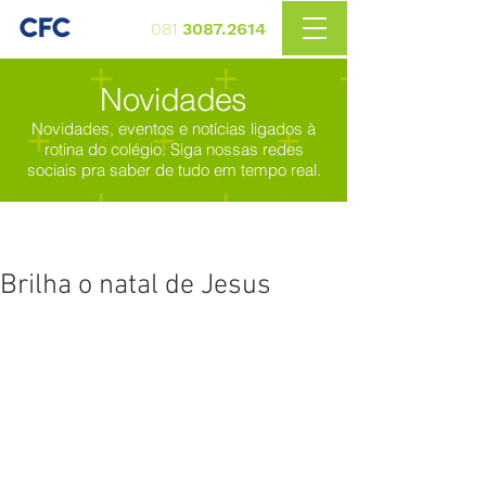
081
3087.2614
Novidades
Novidades, eventos e notícias ligados à
rotina do colégio. Siga nossas redes
sociais pra saber de tudo em tempo real.
Brilha o natal de Jesus