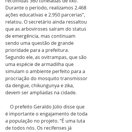
recolhidas 360 toneladas de lixo. 
Durante o período, realizamos 2.468 
ações educativas e 2.950 parcerias”, 
relatou. O secretário ainda ressaltou 
que as arboviroses saíram do status 
de emergência, mas continuam 
sendo uma questão de grande 
prioridade para a prefeitura. 
Segundo ele, as ovitrampas, que são 
uma espécie de armadilha que 
simulam o ambiente perfeito para a 
procriação do mosquito transmissor 
da dengue, chikungunya e zika, 
devem ser ampliadas na cidade.
    O prefeito Geraldo Júlio disse que 
é importante o engajamento de toda 
a população no projeto. “É uma luta 
de todos nós. Os recifenses já 