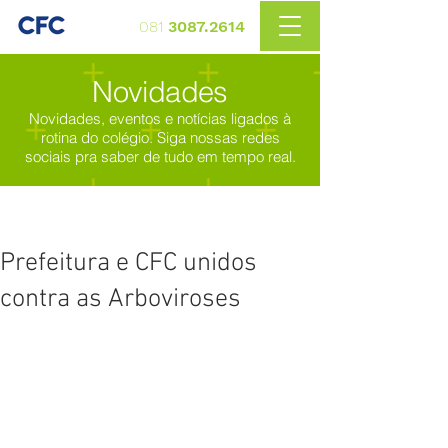
081
3087.2614
Novidades
Novidades, eventos e notícias ligados à
rotina do colégio. Siga nossas redes
sociais pra saber de tudo em tempo real.
Prefeitura e CFC unidos
contra as Arboviroses