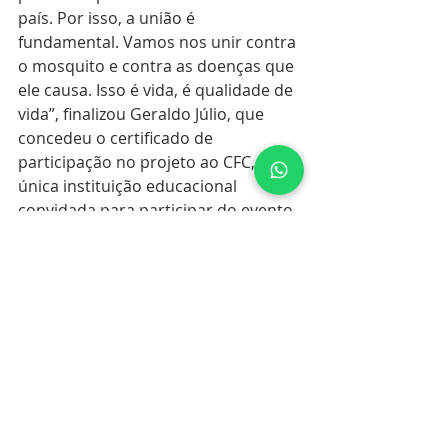
país. Por isso, a união é 
fundamental. Vamos nos unir contra 
o mosquito e contra as doenças que 
ele causa. Isso é vida, é qualidade de 
vida”, finalizou Geraldo Júlio, que 
concedeu o certificado de 
participação no projeto ao CFC, 
única instituição educacional 
convidada para participar do evento. 
Educação Infantil
Ensino Fundamental
Ensino Médio
Posts recentes
Ver tudo