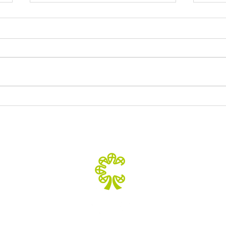
CFC terá certificado TOEFL
CAMP