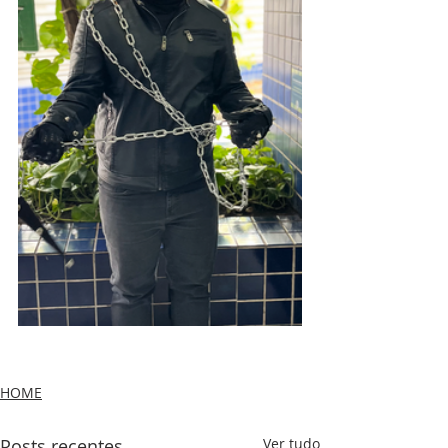
HOME
Posts recentes
Ver tudo