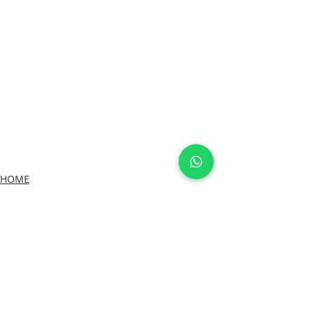
HOME
Posts recentes
Ver tudo