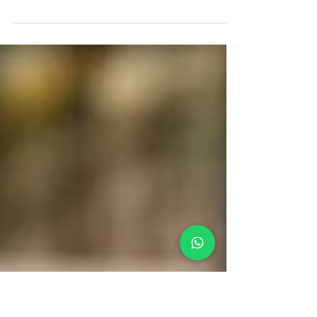
RESERVA DE VAGA 2025
Iniciamos o processo de Reserva de Vaga para
2025! Confirmem a continuidade conosco nesta
jornada. Acesse o Portal do Aluno (Ano Letivo...