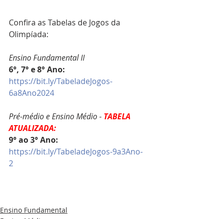
Confira as Tabelas de Jogos da 
Olimpíada:
Ensino Fundamental II
6°, 7° e 8° Ano:
https://bit.ly/TabeladeJogos-
6a8Ano2024
Pré-médio e Ensino Médio - 
TABELA 
ATUALIZADA:
9° ao 3° Ano: 
https://bit.ly/TabeladeJogos-9a3Ano-
2
Ensino Fundamental